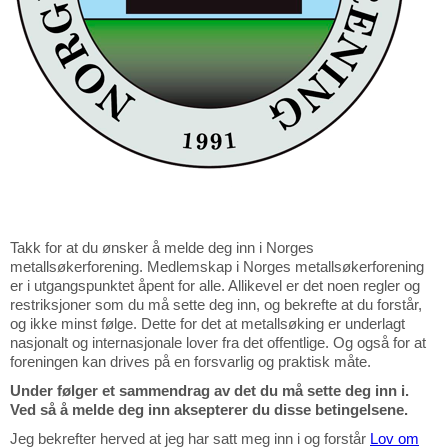
Takk for at du ønsker å melde deg inn i Norges
metallsøkerforening. Medlemskap i Norges metallsøkerforening
er i utgangspunktet åpent for alle. Allikevel er det noen regler og
restriksjoner som du må sette deg inn, og bekrefte at du forstår,
og ikke minst følge. Dette for det at metallsøking er underlagt
nasjonalt og internasjonale lover fra det offentlige. Og også for at
foreningen kan drives på en forsvarlig og praktisk måte.
Under følger et sammendrag av det du må sette deg inn i.
Ved så å melde deg inn aksepterer du disse betingelsene.
Jeg bekrefter herved at jeg har satt meg inn i og forstår
Lov om