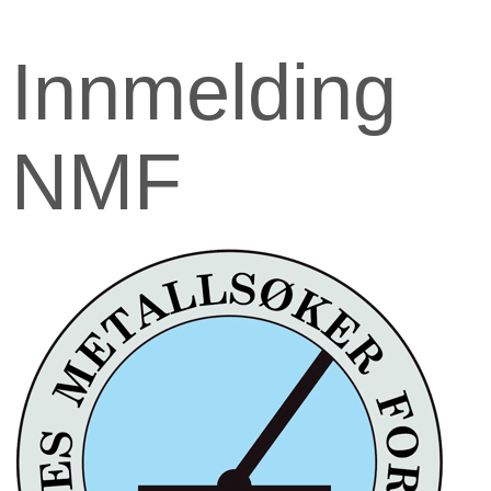
Innmelding
NMF